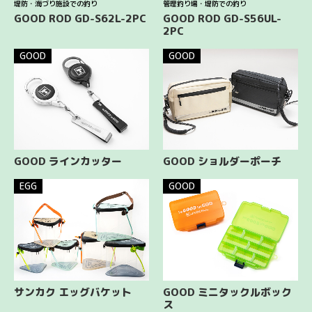
堤防・海づり施設での釣り
管理釣り場・堤防での釣り
MOVIE
GOOD ROD GD-S62L-2PC
GOOD ROD GD-S56UL-
2PC
GOOD
GOOD
NEWS & TOPICS
CONTACT
PRIVACY POLICY
TERMS OF SERVICE
GOOD ラインカッター
GOOD ショルダーポーチ
EGG
GOOD
サンカク エッグバケット
GOOD ミニタックルボック
ス