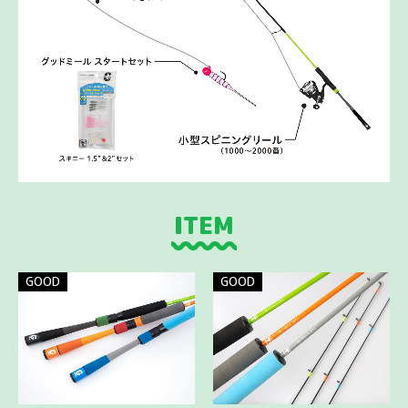
HOME
ITEM
GOOD
シリーズ
EGG
シリーズ
ITEM
TSURI レポ
GOOD
GOOD
TSURI メモ
How to GOOD