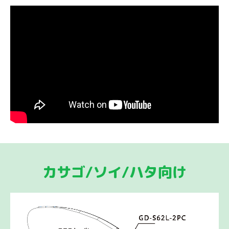
カサゴ/ソイ/ハタ向け