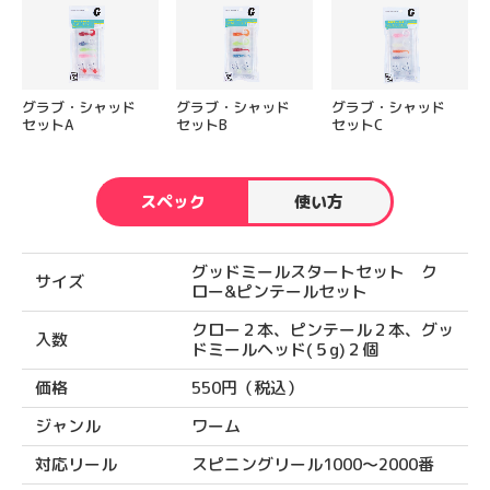
グラブ・シャッド
グラブ・シャッド
グラブ・シャッド
セットA
セットB
セットC
スペック
使い方
グッドミールスタートセット ク
サイズ
ロー&ピンテールセット
クロー２本、ピンテール２本、グッ
入数
ドミールヘッド(５g)２個
価格
550円（税込）
ジャンル
ワーム
対応リール
スピニングリール1000〜2000番