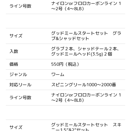
ナイロンorフロロカーボンライン 1
ライン号数
～2号（4～8LB）
グッドミールスタートセット グラ
サイズ
ブ&シャッドセット
グラブ２本、シャッドテール２本、
入数
グッドミールヘッド(3.5g)２個
価格
550円（税込）
ジャンル
ワーム
対応リール
スピニングリール1000〜2000番
ナイロンorフロロカーボンライン 1
ライン号数
～2号（4～8LB）
グッドミールスタートセット スキ
サイズ
ニー1.5”&2”セット