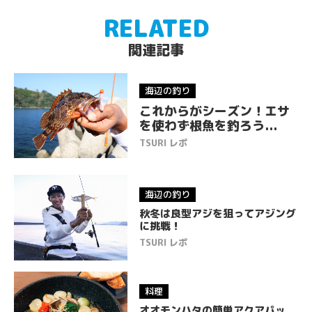
r
o
RELATED
o
関連記事
k
海辺の釣り
これからがシーズン！エサ
を使わず根魚を釣ろう...
TSURI レポ
海辺の釣り
秋冬は良型アジを狙ってアジング
に挑戦！
TSURI レポ
料理
オオモンハタの簡単アクアパッ