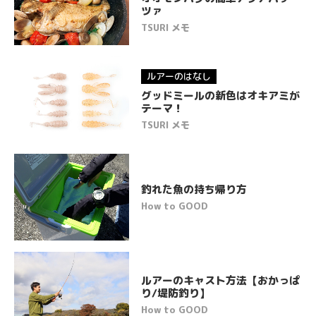
ツァ
TSURI メモ
ルアーのはなし
グッドミールの新色はオキアミが
テーマ！
TSURI メモ
釣れた魚の持ち帰り方
How to GOOD
ルアーのキャスト方法【おかっぱ
り/堤防釣り】
How to GOOD