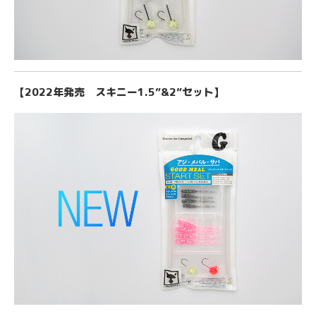
【2022年発売 スキニー1.5”&2”セット】