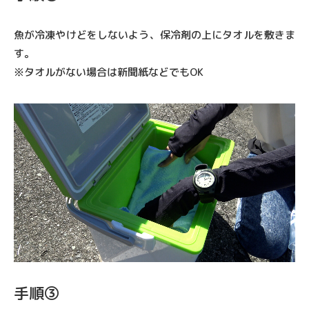
魚が冷凍やけどをしないよう、保冷剤の上にタオルを敷きま
す。
※タオルがない場合は新聞紙などでもOK
HOME
ITEM
GOOD
シリーズ
EGG
シリーズ
手順③