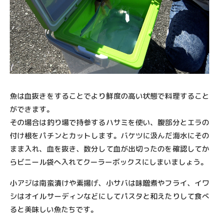
魚は血抜きをすることでより鮮度の高い状態で料理すること
ができます。
その場合は釣り場で持参するハサミを使い、腹部分とエラの
付け根をパチンとカットします。バケツに汲んだ海水にその
まま入れ、血を抜き、数分して血が出切ったのを確認してか
らビニール袋へ入れてクーラーボックスにしまいましょう。
小アジは南蛮漬けや素揚げ、小サバは味噌煮やフライ、イワ
シはオイルサーディンなどにしてパスタと和えたりして食べ
ると美味しい魚たちです。