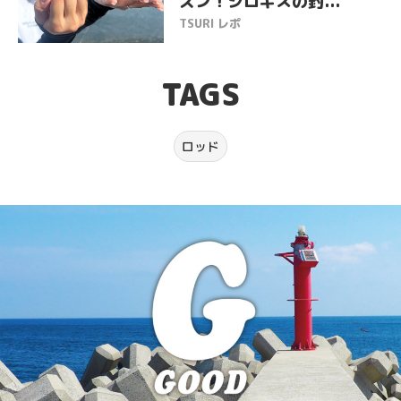
ズン！シロギスの釣...
TSURI レポ
TAGS
ロッド