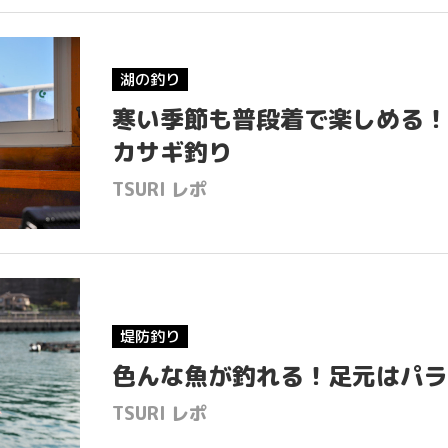
湖の釣り
寒い季節も普段着で楽しめる！
カサギ釣り
TSURI レポ
堤防釣り
色んな魚が釣れる！足元はパラ
TSURI レポ