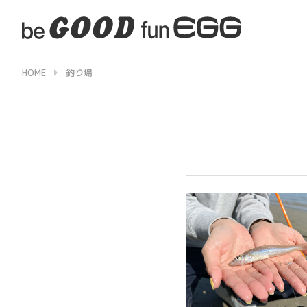
HOME
釣り場
▶