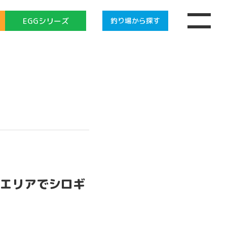
EGGシリーズ
釣り場
から探す
エリアでシロギ