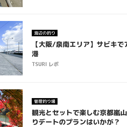
海辺の釣り
【大阪/泉南エリア】サビキで
港
TSURI レポ
管理釣り場
観光とセットで楽しむ京都嵐山
りデートのプランはいかが？