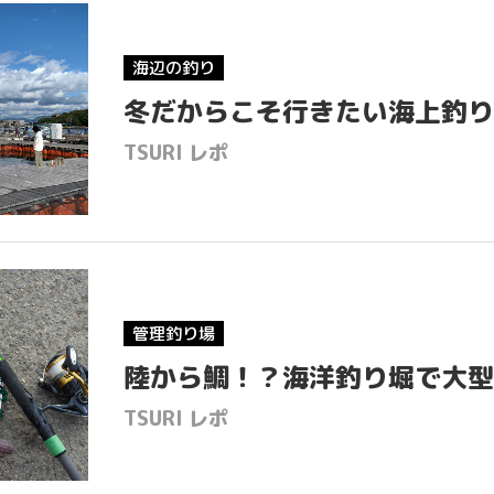
海辺の釣り
冬だからこそ行きたい海上釣り
TSURI レポ
管理釣り場
陸から鯛！？海洋釣り堀で大型
TSURI レポ