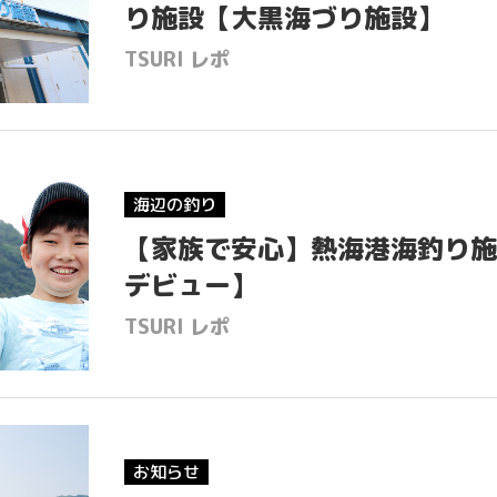
り施設【大黒海づり施設】
TSURI レポ
海辺の釣り
【家族で安心】熱海港海釣り施
デビュー】
TSURI レポ
お知らせ