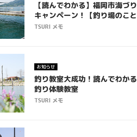
【読んでわかる】福岡市海づり
キャンペーン！【釣り場のこと
TSURI メモ
H
I
お知らせ
GOO
釣り教室大成功！読んでわかる
釣り体験教室
EGG
TSURI メモ
TSU
TSU