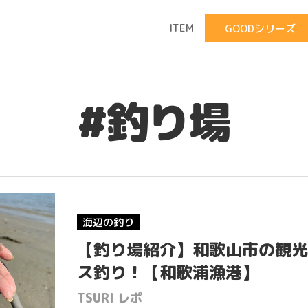
ITEM
GOODシリーズ
#釣り場
海辺の釣り
【釣り場紹介】和歌山市の観光
ス釣り！【和歌浦漁港】
TSURI レポ