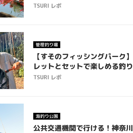
TSURI レポ
管理釣り場
【すそのフィッシングパーク】
レットとセットで楽しめる釣り場
TSURI レポ
海釣り公園
公共交通機関で行ける！神奈川