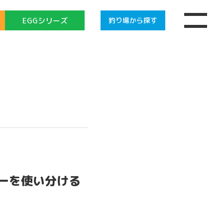
EGGシリーズ
釣り場
から探す
ーを使い分ける