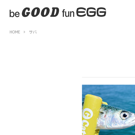
HOME
サバ
▶