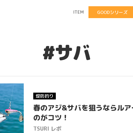
ITEM
GOODシリーズ
#サバ
堤防釣り
春のアジ&サバを狙うならルア
のがコツ！
TSURI レポ