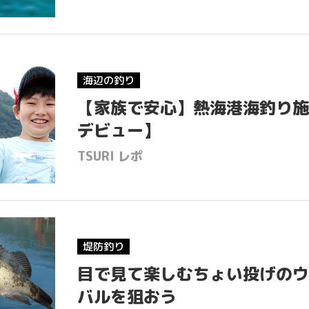
海辺の釣り
【家族で安心】熱海港海釣り施
デビュー】
TSURI レポ
H
堤防釣り
目で見て楽しむちょい投げのウ
I
バルを狙おう