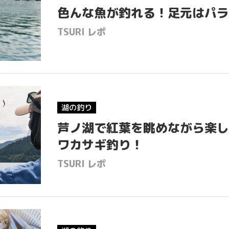
色んな魚が釣れる！足元はパラ
TSURI レポ
湖の釣り
芦ノ湖で紅葉を眺めながら楽し
ワカサギ釣り！
TSURI レポ