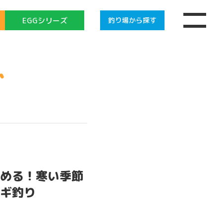
EGGシリーズ
釣り場
から探す
ズ
める！寒い季節
ギ釣り