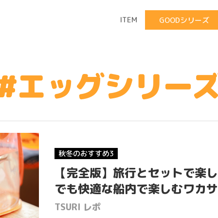
ITEM
GOODシリーズ
#エッグシリー
秋冬のおすすめ3
【完全版】旅行とセットで楽し
でも快適な船内で楽しむワカサ
TSURI レポ