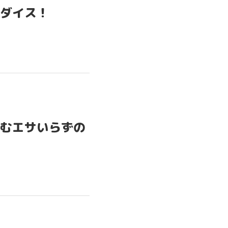
ダイス！
むエサいらずの