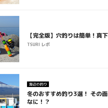
【完全版】穴釣りは簡単！真下
TSURI レポ
海辺の釣り
冬のおすすめ釣り3選！ その
なに！？