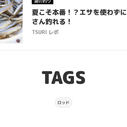
湖の釣り
夏こそ本番！？エサを使わずに
さん釣れる！
TSURI レポ
TAGS
ロッド