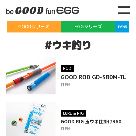
GOODシリーズ
EGGシリーズ
釣り場
#ウキ釣り
ROD
GOOD ROD GD-S80M-TL
ITEM
HOME
ITEM
LURE & RIG
GOOD RIG 玉ウキ仕掛け360
GOOD
シリーズ
ITEM