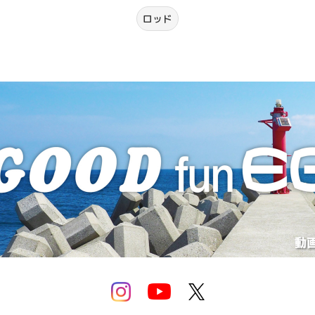
NEWS & TO
ロッド
PRIVACY POLICY