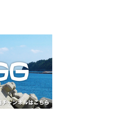
PICS
CONTACT
TERMS OF SERVICE