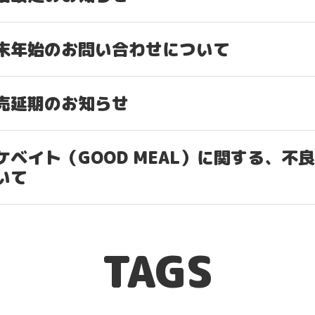
I
末年始のお問い合わせについて
GOO
EGG
売延期のお知らせ
TSU
ケベイト（GOOD MEAL）に関する、不
いて
TSU
How 
TAGS
M