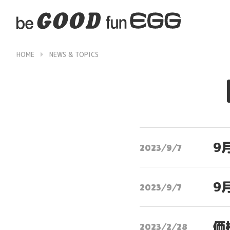
HOME
NEWS & TOPICS
▶
9
2023/9/7
9
2023/9/7
価
2023/2/28